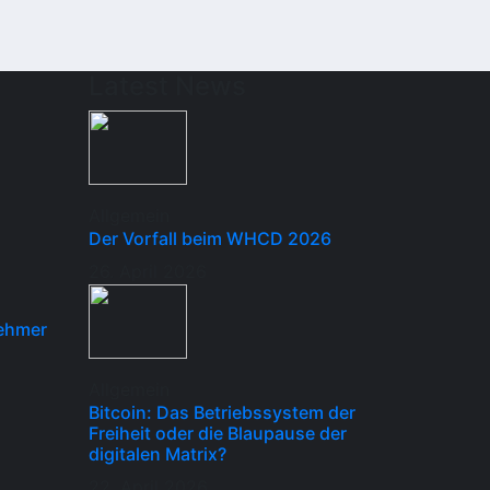
Latest News
Allgemein
Der Vorfall beim WHCD 2026
26. April 2026
ehmer
Allgemein
Bitcoin: Das Betriebssystem der
Freiheit oder die Blaupause der
digitalen Matrix?
22. April 2026