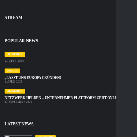
STREAM
POPULAR NEWS
ALLGEMEIN
14. APRIL 2025
POLITIK
„LASST UNS EUROPA GRÜNDEN!
1. APRIL 2025
ALLGEMEIN
NETZWERK HELDEN – UNTERNEHMER PLATTFORM GEHT ONLINE
13. SEPTEMBER 2020
LATEST NEWS