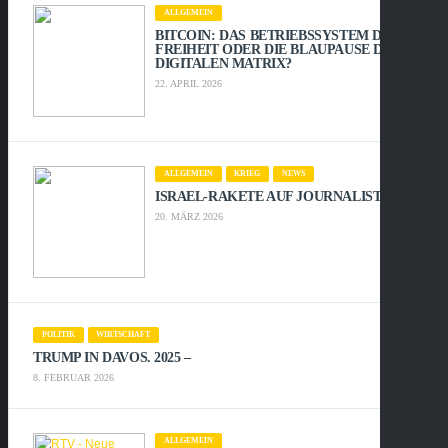
ALLGEMEIN
BITCOIN: DAS BETRIEBSSYSTEM DER
FREIHEIT ODER DIE BLAUPAUSE DER
DIGITALEN MATRIX?
22. APRIL 2026
ALLGEMEIN
KRIEG
NEWS
ISRAEL-RAKETE AUF JOURNALISTEN:
20. MÄRZ 2026
POLITIK
WIRTSCHAFT
TRUMP IN DAVOS. 2025 –
8. FEBRUAR 2026
ALLGEMEIN