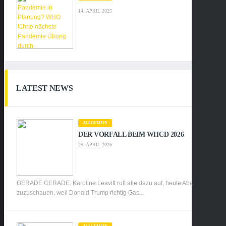
14. APRIL 2025
LATEST NEWS
ALLGEMEIN
DER VORFALL BEIM WHCD 2026
26. APRIL 2026
GERADE GERADE: Karoline Leavitt ruft alle dazu auf, heute Abend
zuzuschauen, weil Donald Trump richtig Gas...