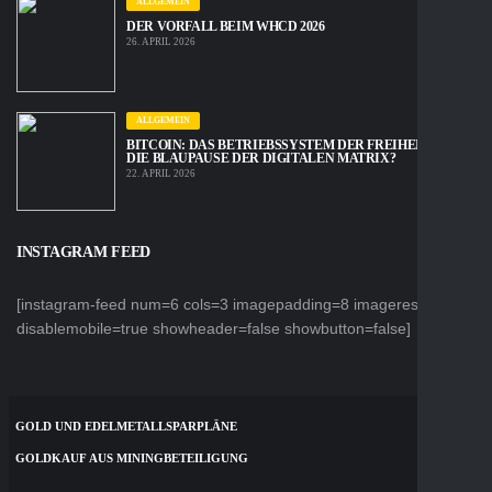
ALLGEMEIN
DER VORFALL BEIM WHCD 2026
26. APRIL 2026
ALLGEMEIN
BITCOIN: DAS BETRIEBSSYSTEM DER FREIHEIT ODER
DIE BLAUPAUSE DER DIGITALEN MATRIX?
22. APRIL 2026
INSTAGRAM FEED
[instagram-feed num=6 cols=3 imagepadding=8 imageres=thumb
disablemobile=true showheader=false showbutton=false]
GOLD UND EDELMETALLSPARPLÄNE
GOLDKAUF AUS MININGBETEILIGUNG