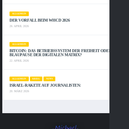
ALLGEMEIN
DER VORFALL BEIM WHCD 2026
26. APRIL 2026
ALLGEMEIN
BITCOIN: DAS BETRIEBSSYSTEM DER FREIHEIT ODER DIE
BLAUPAUSE DER DIGITALEN MATRIX?
22. APRIL 2026
ALLGEMEIN
KRIEG
NEWS
ISRAEL-RAKETE AUF JOURNALISTEN:
20. MÄRZ 2026