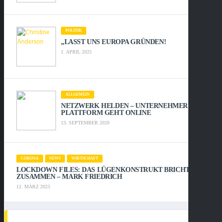
POLITIK
„LASST UNS EUROPA GRÜNDEN!
1. APRIL 2025
ALLGEMEIN
NETZWERK HELDEN – UNTERNEHMER
PLATTFORM GEHT ONLINE
13. SEPTEMBER 2020
CORONA
NEWS
WIRTSCHAFT
LOCKDOWN FILES: DAS LÜGENKONSTRUKT BRICHT
ZUSAMMEN – MARK FRIEDRICH
12. MÄRZ 2023