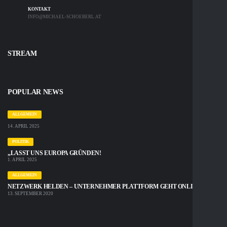
KONTAKT
INFO@MICHAEL-SCHOEBERL.AT
STREAM
POPULAR NEWS
ALLGEMEIN
14. APRIL 2025
POLITIK
„LASST UNS EUROPA GRÜNDEN!
1. APRIL 2025
ALLGEMEIN
NETZWERK HELDEN – UNTERNEHMER PLATTFORM GEHT ONLINE
13. SEPTEMBER 2020