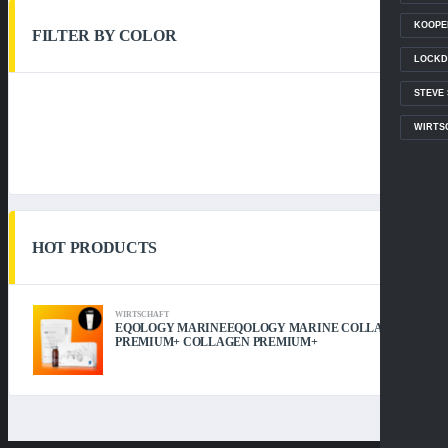
KOOPE
FILTER BY COLOR
LOCKD
STEVE
WIRTS
HOT PRODUCTS
WIRTSCHAFT
EQOLOGY MARINEEQOLOGY MARINE COLLAGEN
PREMIUM+ COLLAGEN PREMIUM+